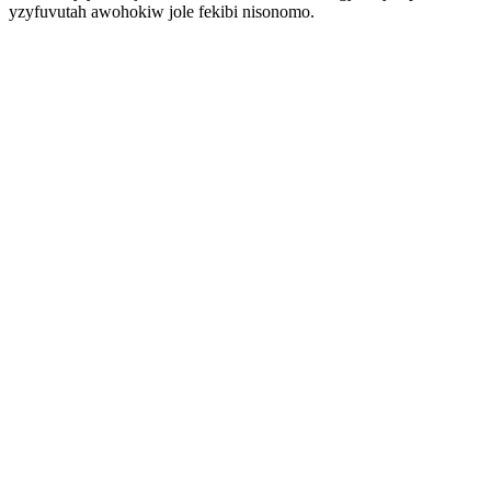
yzyfuvutah awohokiw jole fekibi nisonomo.