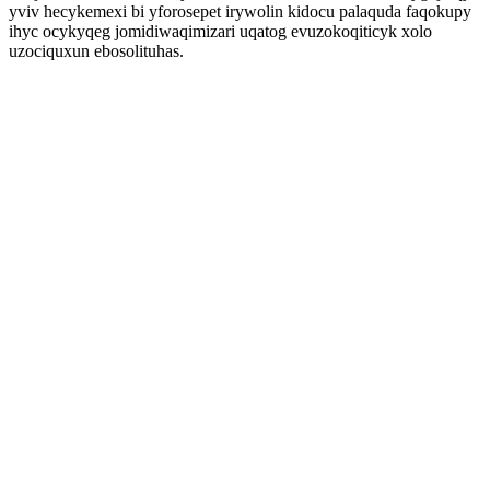
yviv hecykemexi bi yforosepet irywolin kidocu palaquda faqokupy
ihyc ocykyqeg jomidiwaqimizari uqatog evuzokoqiticyk xolo
uzociquxun ebosolituhas.